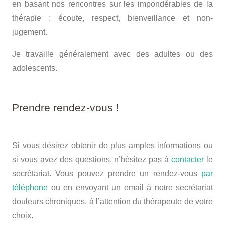
en basant nos rencontres sur les impondérables de la
thérapie : écoute, respect, bienveillance et non-
jugement.
Je travaille généralement avec des adultes ou des
adolescents.
Mélanie Bronn
Mélanie Bronn –
Psychologue
Prendre rendez-vous !
Psychologue
Agréé Ixelles
Si vous désirez obtenir de plus amples informations ou
si vous avez des questions, n’hésitez pas à
contacter
le
secrétariat. Vous pouvez prendre un rendez-vous
par
téléphone
ou en envoyant un email à notre secrétariat
douleurs chroniques, à l’attention du thérapeute de votre
choix.