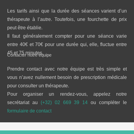
Les tarifs ainsi que la durée des séances varient d’un
thérapeute à l’autre. Toutefois, une fourchette de prix
peut être établie.
Il faut généralement compter pour une séance varie
entre 40€ et 70€ pour une durée qui, elle, fluctue entre
45 et 75 minutes.
Contacter notre équipe
Prendre contact avec notre équipe est très simple et
vous n’avez nullement besoin de prescription médicale
pour consulter un thérapeute.
Pour organiser un rendez-vous, appelez notre
secrétariat au
(+32) 02 669 39 14
ou compléter le
formulaire de contact
Copyright © 2026 
Douleur chronique.
 Tous droits réservés.