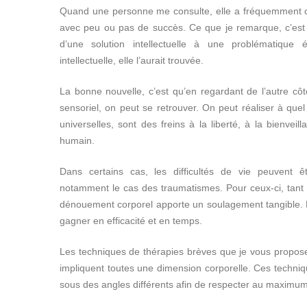
Quand une personne me consulte, elle a fréquemment cog
avec peu ou pas de succès. Ce que je remarque, c’est 
d’une solution intellectuelle à une problématique ém
intellectuelle, elle l’aurait trouvée.
La bonne nouvelle, c’est qu’en regardant de l’autre côt
sensoriel, on peut se retrouver. On peut réaliser à que
universelles, sont des freins à la liberté, à la bienv
humain.
Dans certains cas, les difficultés de vie peuvent ê
notamment le cas des traumatismes. Pour ceux-ci, tant 
dénouement corporel apporte un soulagement tangible.
gagner en efficacité et en temps.
Les techniques de thérapies brèves que je vous propose
impliquent toutes une dimension corporelle. Ces techni
sous des angles différents afin de respecter au maximum