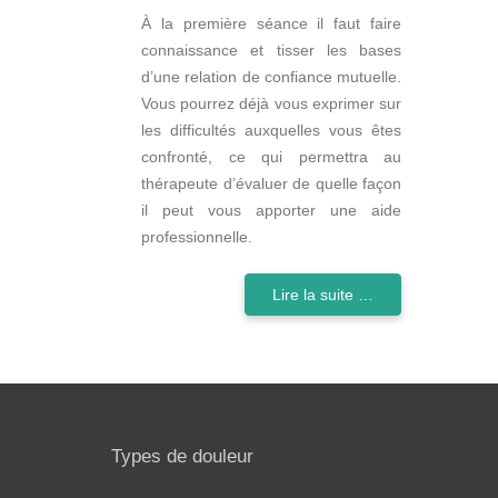
À la première séance il faut faire
connaissance et tisser les bases
d’une relation de confiance mutuelle.
Vous pourrez déjà vous exprimer sur
les difficultés auxquelles vous êtes
confronté, ce qui permettra au
thérapeute d’évaluer de quelle façon
il peut vous apporter une aide
professionnelle.
Lire la suite …
Types de douleur