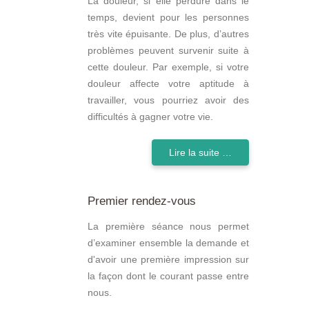
La douleur, si elle perdure dans le
temps, devient pour les personnes
très vite épuisante. De plus, d’autres
problèmes peuvent survenir suite à
cette douleur. Par exemple, si votre
douleur affecte votre aptitude à
travailler, vous pourriez avoir des
difficultés à gagner votre vie.
Lire la suite …
Premier rendez-vous
La première séance nous permet
d’examiner ensemble la demande et
d'avoir une première impression sur
la façon dont le courant passe entre
nous.