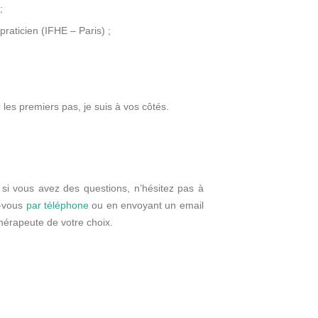
;
aticien (IFHE – Paris) ;
les premiers pas, je suis à vos côtés.
 si vous avez des questions, n’hésitez pas à
z-vous
par téléphone
ou en envoyant un email
thérapeute de votre choix.