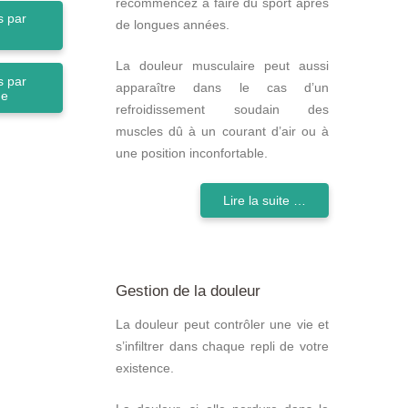
recommencez à faire du sport après
 par
de longues années.
La douleur musculaire peut aussi
 par
apparaître dans le cas d’un
ne
refroidissement soudain des
muscles dû à un courant d’air ou à
une position inconfortable.
Lire la suite …
Gestion de la douleur
La douleur peut contrôler une vie et
s’infiltrer dans chaque repli de votre
existence.