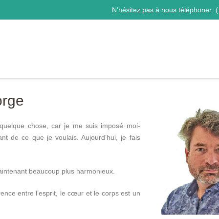
N’hésitez pas à nous téléphoner:
(
orge
s quelque chose, car je me suis imposé moi-
 de ce que je voulais. Aujourd’hui, je fais
 maintenant beaucoup plus harmonieux.
ence entre l’esprit, le cœur et le corps est un