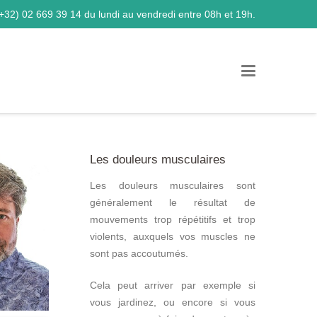
+32) 02 669 39 14
du lundi au vendredi entre 08h et 19h.
Les douleurs musculaires
Les douleurs musculaires sont
généralement le résultat de
mouvements trop répétitifs et trop
violents, auxquels vos muscles ne
sont pas accoutumés.
Cela peut arriver par exemple si
vous jardinez, ou encore si vous