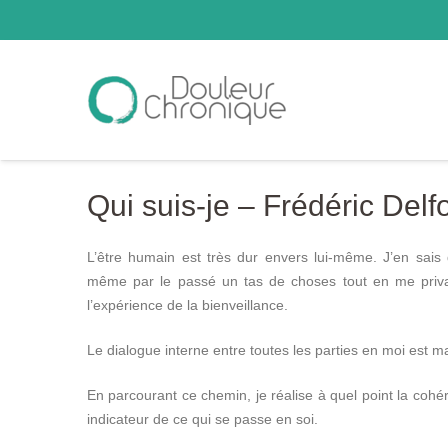
Qui suis-je – Frédéric Delf
L’être humain est très dur envers lui-même. J’en sai
même par le passé un tas de choses tout en me privant
l’expérience de la bienveillance.
Le dialogue interne entre toutes les parties en moi est
En parcourant ce chemin, je réalise à quel point la cohér
indicateur de ce qui se passe en soi.