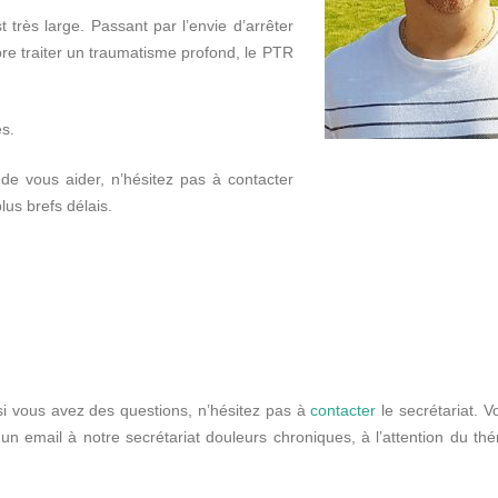
 très large. Passant par l’envie d’arrêter
ore traiter un traumatisme profond, le PTR
es.
 de vous aider, n’hésitez pas à contacter
lus brefs délais.
si vous avez des questions, n’hésitez pas à
contacter
le secrétariat. 
n email à notre secrétariat douleurs chroniques, à l’attention du th