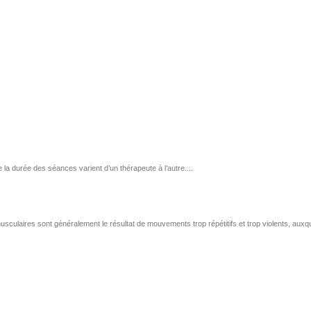
la durée des séances varient d’un thérapeute à l’autre....
ulaires sont généralement le résultat de mouvements trop répétitifs et trop violents, auxqu