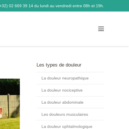
+32) 02 669 39 14
du lundi au vendredi entre 08h et 19h.
Les types de douleur
La douleur neuropathique
La douleur nociceptive
La douleur abdominale
Les douleurs musculaires
La douleur ophtalmologique