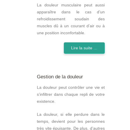
La douleur musculaire peut aussi
apparaître dans le cas d’un
refroidissement soudain des
muscles dû à un courant d’air ou à
une position inconfortable.
Lire la suite …
Gestion de la douleur
La douleur peut contrôler une vie et
s’infiltrer dans chaque repli de votre
existence.
La douleur, si elle perdure dans le
temps, devient pour les personnes
très vite épuisante. De plus, d’autres