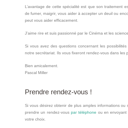
L’avantage de cette spécialité est que son traitement est
de fumer, maigrir, vous aider à accepter un deuil ou enc
peut vous aider efficacement.
J’aime rire et suis passionné par le Cinéma et les scienc
Si vous avez des questions concernant les possibilités
notre secrétariat. Ils vous fixeront rendez-vous dans les p
Bien amicalement.
Pascal Miller
Prendre rendez-vous !
Si vous désirez obtenir de plus amples informations ou 
prendre un rendez-vous
par téléphone
ou en envoyant u
votre choix.
therapie phobie