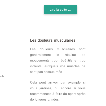
Lire la suite …
Les douleurs musculaires
Les douleurs musculaires sont
généralement le résultat de
mouvements trop répétitifs et trop
violents, auxquels vos muscles ne
sont pas accoutumés.
els...
Cela peut arriver par exemple si
vous jardinez, ou encore si vous
recommencez à faire du sport après
de longues années.