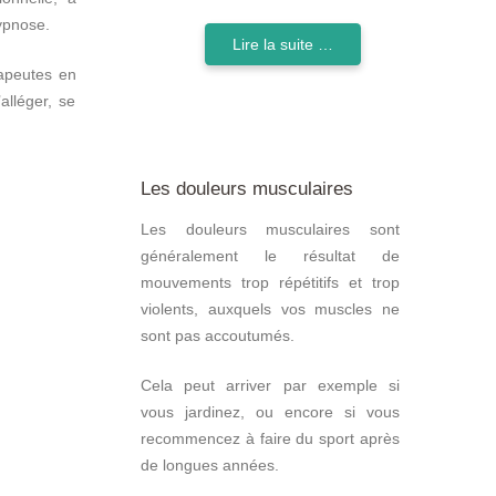
ypnose.
Lire la suite …
apeutes en
alléger, se
Les douleurs musculaires
Les douleurs musculaires sont
généralement le résultat de
mouvements trop répétitifs et trop
violents, auxquels vos muscles ne
sont pas accoutumés.
Cela peut arriver par exemple si
vous jardinez, ou encore si vous
recommencez à faire du sport après
de longues années.