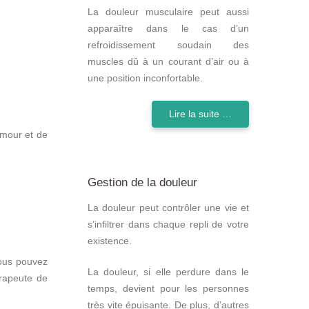
La douleur musculaire peut aussi
apparaître dans le cas d’un
refroidissement soudain des
muscles dû à un courant d’air ou à
une position inconfortable.
Lire la suite …
amour et de
Gestion de la douleur
La douleur peut contrôler une vie et
s’infiltrer dans chaque repli de votre
existence.
Vous pouvez
La douleur, si elle perdure dans le
érapeute de
temps, devient pour les personnes
très vite épuisante. De plus, d’autres