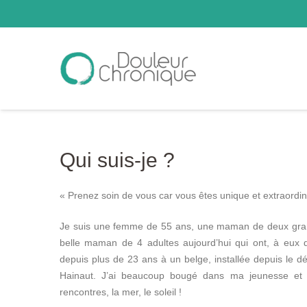
Qui suis-je ?
« Prenez soin de vous car vous êtes unique et extraordi
Je suis une femme de 55 ans, une maman de deux grand
belle maman de 4 adultes aujourd’hui qui ont, à eux q
depuis plus de 23 ans à un belge, installée depuis le 
Hainaut. J’ai beaucoup bougé dans ma jeunesse et j
rencontres, la mer, le soleil !