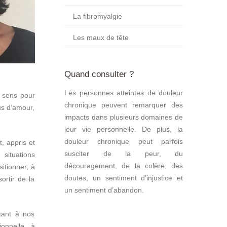
La fibromyalgie
Les maux de tête
Quand consulter ?
Les personnes atteintes de douleur
e sens pour
chronique peuvent remarquer des
us d’amour,
impacts dans plusieurs domaines de
leur vie personnelle. De plus, la
douleur chronique peut parfois
, appris et
susciter de la peur, du
 situations
découragement, de la colère, des
itionner, à
doutes, un sentiment d’injustice et
ortir de la
un sentiment d’abandon.
tant à nos
onnelle, à