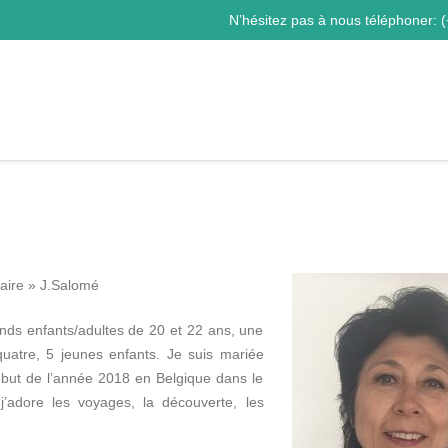
N’hésitez pas à nous téléphoner:
(
naire » J.Salomé
s enfants/adultes de 20 et 22 ans, une
uatre, 5 jeunes enfants. Je suis mariée
début de l’année 2018 en Belgique dans le
’adore les voyages, la découverte, les