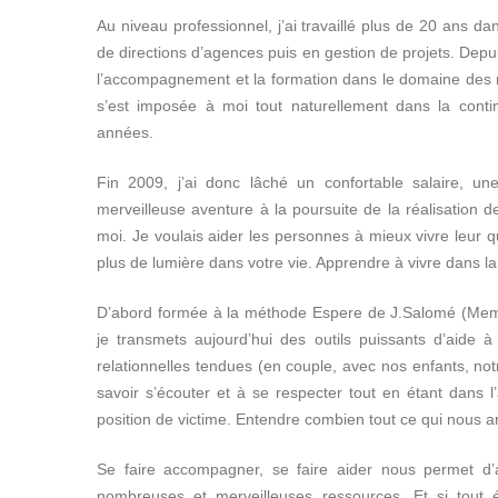
Au niveau professionnel, j’ai travaillé plus de 20 ans da
de directions d’agences puis en gestion de projets. Depu
l’accompagnement et la formation dans le domaine des 
s’est imposée à moi tout naturellement dans la contin
années.
Fin 2009, j’ai donc lâché un confortable salaire, une
merveilleuse aventure à la poursuite de la réalisation d
moi. Je voulais aider les personnes à mieux vivre leur 
plus de lumière dans votre vie. Apprendre à vivre dans la 
D’abord formée à la méthode Espere de J.Salomé (Membre 
je transmets aujourd’hui des outils puissants d’aide à 
relationnelles tendues (en couple, avec nos enfants, notr
savoir s’écouter et à se respecter tout en étant dans l’
position de victime. Entendre combien tout ce qui nous a
Se faire accompagner, se faire aider nous permet d’
nombreuses et merveilleuses ressources. Et si tout é