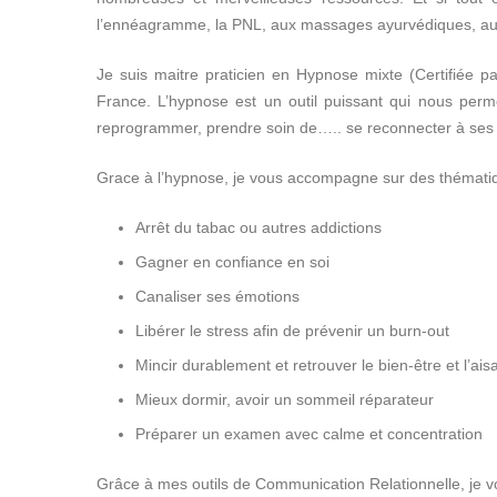
l’ennéagramme, la PNL, aux massages ayurvédiques, au
Je suis maitre praticien en Hypnose mixte (Certifiée
France. L’hypnose est un outil puissant qui nous perme
reprogrammer, prendre soin de….. se reconnecter à ses 
Grace à l’hypnose, je vous accompagne sur des thématiqu
Arrêt du tabac ou autres addictions
Gagner en confiance en soi
Canaliser ses émotions
Libérer le stress afin de prévenir un burn-out
Mincir durablement et retrouver le bien-être et l’ai
Mieux dormir, avoir un sommeil réparateur
Préparer un examen avec calme et concentration
Grâce à mes outils de Communication Relationnelle, je 