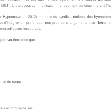
 MBTI, à la process communication management, au coaching et à l’h
 par Hypnosalys en 2012) membre du syndicat national des hypnothér
t d’intégrer en profondeur nos propres changements : se libérer, s’
merveilleuses ressources.
es variées telles que :
sance du corps
vous accompagne sur :