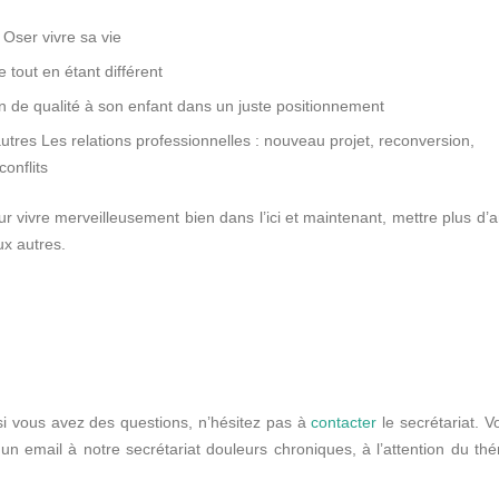
 Oser vivre sa vie
 tout en étant différent
on de qualité à son enfant dans un juste positionnement
x autres Les relations professionnelles : nouveau projet, reconversion,
onflits
r vivre merveilleusement bien dans l’ici et maintenant, mettre plus d’
ux autres.
si vous avez des questions, n’hésitez pas à
contacter
le secrétariat. 
n email à notre secrétariat douleurs chroniques, à l’attention du th