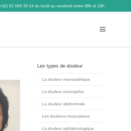
+32) 02 669 39 14
du lundi au vendredi entre 08h et 19h.
Les types de douleur
La douleur neuropathique
La douleur nociceptive
La douleur abdominale
Les douleurs musculaires
La douleur ophtalmologique