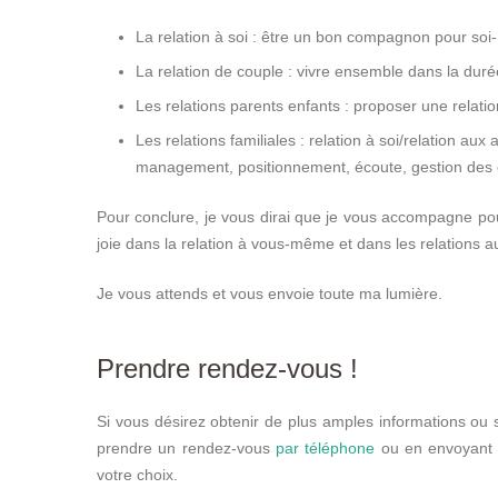
La relation à soi : être un bon compagnon pour soi-
La relation de couple : vivre ensemble dans la durée
Les relations parents enfants : proposer une relati
Les relations familiales : relation à soi/relation au
management, positionnement, écoute, gestion des c
Pour conclure, je vous dirai que je vous accompagne pou
joie dans la relation à vous-même et dans les relations a
Je vous attends et vous envoie toute ma lumière.
Prendre rendez-vous !
Si vous désirez obtenir de plus amples informations ou 
prendre un rendez-vous
par téléphone
ou en envoyant u
votre choix.