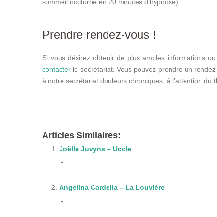
sommeil nocturne en 20 minutes d’hypnose).
Prendre rendez-vous !
Si vous désirez obtenir de plus amples informations ou
contacter
le secrétariat. Vous pouvez prendre un rende
à notre secrétariat douleurs chroniques, à l’attention du 
therapeute
Articles Similaires:
Joëlle Juvyns – Uccle
...
Angelina Cardella – La Louvière
...