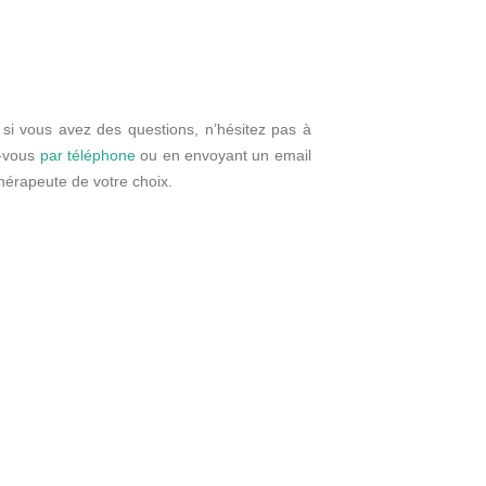
 si vous avez des questions, n’hésitez pas à
z-vous
par téléphone
ou en envoyant un email
thérapeute de votre choix.