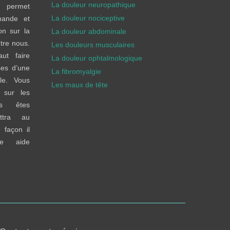
La douleur neuropathique
 permet
La douleur nociceptive
mande et
on sur la
La douleur abdominale
tre nous.
Les douleurs musculaires
ut faire
La douleur ophtalmologique
ses d’une
La fibromyalgie
le. Vous
Les maux de tête
 sur les
ous êtes
ttra au
 façon il
e aide