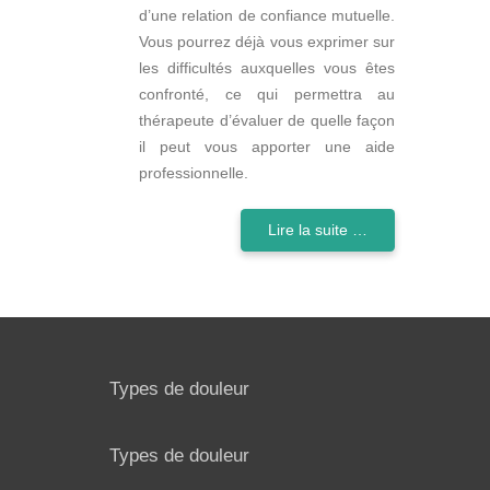
d’une relation de confiance mutuelle.
Vous pourrez déjà vous exprimer sur
les difficultés auxquelles vous êtes
confronté, ce qui permettra au
thérapeute d’évaluer de quelle façon
il peut vous apporter une aide
professionnelle.
Lire la suite …
Types de douleur
Types de douleur