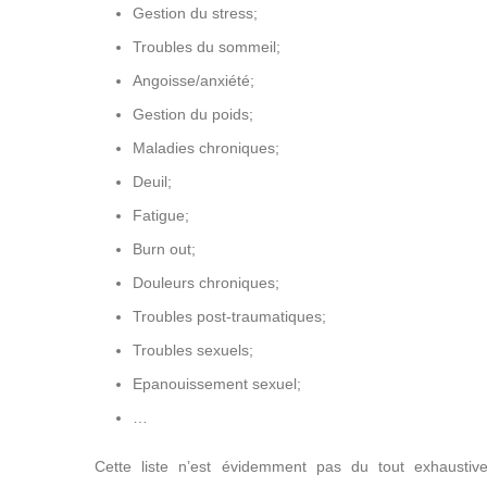
Gestion du stress;
Troubles du sommeil;
Angoisse/anxiété;
Hypnothérapeute
Gestion du poids;
Maladies chroniques;
Deuil;
Fatigue;
Hypnothérapeute
Burn out;
Douleurs chroniques;
Troubles post-traumatiques;
Troubles sexuels;
Hypnothérapeute
Epanouissement sexuel;
…
Cette liste n’est évidemment pas du tout exhaustive