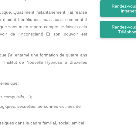
Rendez-vous
Internet
tique. Quasiment instantanément, j’ai réalisé
e étaient bénéfiques, mais aussi comment il
t que sans m’en rendre compte, je faisais cela
Rendez-vous
Télépho
oir de l’inconscient! Et son pouvoir est
que j’ai entamé une formation de quatre ans
l’Institut de Nouvelle Hypnose à Bruxelles
elles que:
ts compulsifs,…);
ogiques, sexuelles, personnes victimes de
iques dans le cadre familial, social, amical