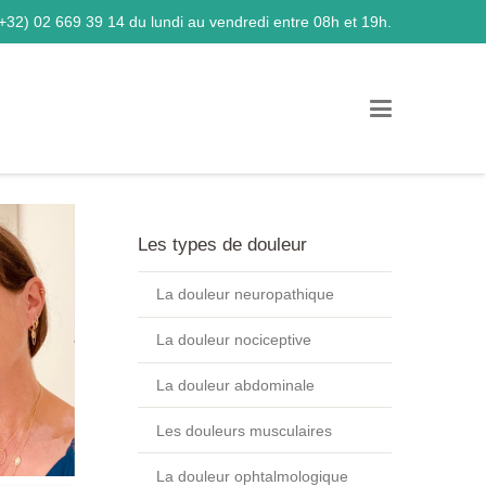
+32) 02 669 39 14
du lundi au vendredi entre 08h et 19h.
Les types de douleur
La douleur neuropathique
La douleur nociceptive
La douleur abdominale
Les douleurs musculaires
La douleur ophtalmologique