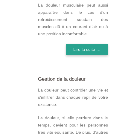
La douleur musculaire peut aussi
apparaître dans le cas d’un
refroidissement soudain des
muscles dû à un courant d’air ou à
une position inconfortable.
Lire la suite …
Gestion de la douleur
La douleur peut contrôler une vie et
s’infiltrer dans chaque repli de votre
existence.
La douleur, si elle perdure dans le
temps, devient pour les personnes
très vite épuisante. De plus, d’autres