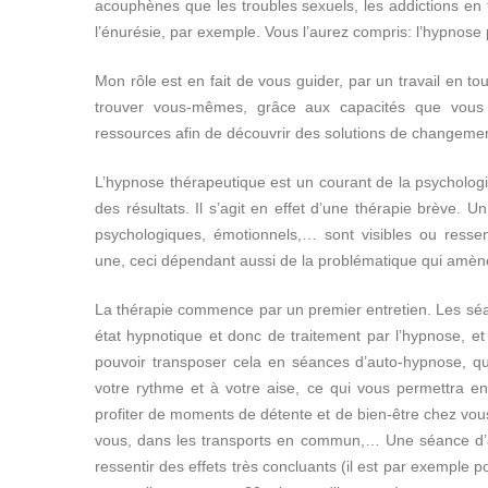
acouphènes que les troubles sexuels, les addictions en 
l’énurésie, par exemple. Vous l’aurez compris: l’hypnose p
Mon rôle est en fait de vous guider, par un travail en to
trouver vous-mêmes, grâce aux capacités que vous 
ressources afin de découvrir des solutions de changemen
L’hypnose thérapeutique est un courant de la psychologi
des résultats. Il s’agit en effet d’une thérapie brève. U
psychologiques, émotionnels,… sont visibles ou ress
une, ceci dépendant aussi de la problématique qui amène
La thérapie commence par un premier entretien. Les s
état hypnotique et donc de traitement par l’hypnose, 
pouvoir transposer cela en séances d’auto-hypnose, q
votre rythme et à votre aise, ce qui vous permettra en
profiter de moments de détente et de bien-être chez vous,
vous, dans les transports en commun,… Une séance d’
ressentir des effets très concluants (il est par exemple