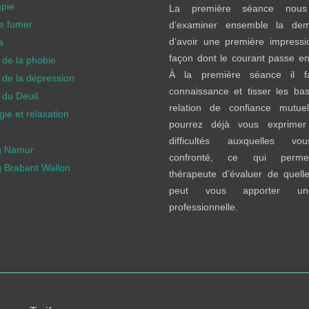
apie
La première séance nous
de fumer
d’examiner ensemble la de
d’avoir une première impressi
a
façon dont le courant passe en
 de la phobie
À la première séance il fa
 de la dépression
connaissance et tisser les ba
 du Deuil
relation de confiance mutuel
ie et relaxation
pourrez déjà vous exprimer
difficultés auxquelles v
g Namur
confronté, ce qui perme
 Brabant Wallon
thérapeute d’évaluer de quelle
peut vous apporter un
professionnelle.