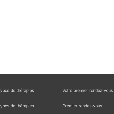
types de thérapies
Votre premier rendez-vous
types de thérapies
Premier rendez-vous