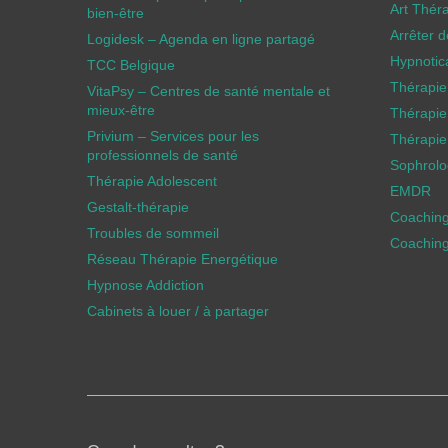
Art Thér
bien-être
Arrêter 
Logidesk – Agenda en ligne partagé
Hypnotic
TCC Belgique
Thérapie
VitaPsy – Centres de santé mentale et
mieux-être
Thérapie
Privium – Services pour les
Thérapie
professionnels de santé
Sophrolog
Thérapie Adolescent
EMDR
Gestalt-thérapie
Coachin
Troubles de sommeil
Coaching
Réseau Thérapie Energétique
Hypnose Addiction
Cabinets à louer / à partager