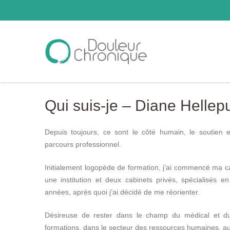
Qui suis-je – Diane Hellep
Depuis toujours, ce sont le côté humain, le soutien
parcours professionnel.
Hypnothérapeute
Initialement logopède de formation, j’ai commencé ma ca
une institution et deux cabinets privés, spécialisés e
années, après quoi j’ai décidé de me réorienter.
Hypnothé
Désireuse de rester dans le champ du médical et du p
formations, dans le secteur des ressources humaines, au s