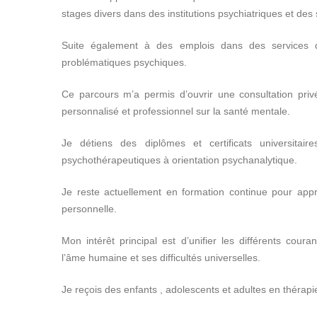
stages divers dans des institutions psychiatriques et des
Suite également à des emplois dans des services de
problématiques psychiques.
Ce parcours m’a permis d’ouvrir une consultation pri
personnalisé et professionnel sur la santé mentale.
Je détiens des diplômes et certificats universitai
psychothérapeutiques à orientation psychanalytique.
Je reste actuellement en formation continue pour approf
personnelle.
Mon intérêt principal est d’unifier les différents cour
l’âme humaine et ses difficultés universelles.
Je reçois des enfants , adolescents et adultes en thérapie