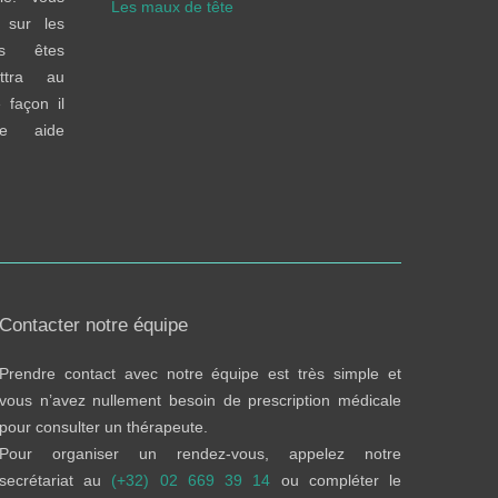
Les maux de tête
 sur les
ous êtes
ttra au
 façon il
e aide
Contacter notre équipe
Prendre contact avec notre équipe est très simple et
vous n’avez nullement besoin de prescription médicale
pour consulter un thérapeute.
Pour organiser un rendez-vous, appelez notre
secrétariat au
(+32) 02 669 39 14
ou compléter le