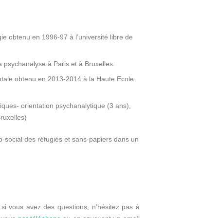
ie obtenu en 1996-97 à l’université libre de
la psychanalyse à Paris et à Bruxelles.
entale obtenu en 2013-2014 à la Haute Ecole
tiques- orientation psychanalytique (3 ans),
ruxelles)
o-social des réfugiés et sans-papiers dans un
.
 si vous avez des questions, n’hésitez pas à