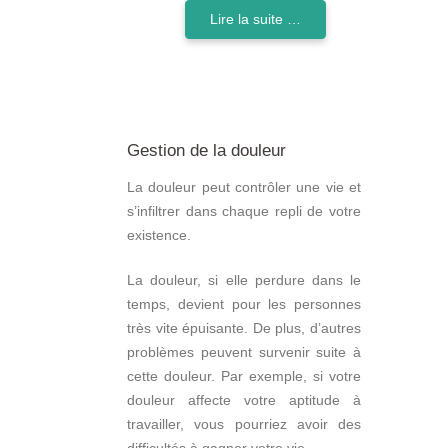
Lire la suite …
Gestion de la douleur
La douleur peut contrôler une vie et
s’infiltrer dans chaque repli de votre
existence.
La douleur, si elle perdure dans le
temps, devient pour les personnes
très vite épuisante. De plus, d’autres
problèmes peuvent survenir suite à
cette douleur. Par exemple, si votre
douleur affecte votre aptitude à
travailler, vous pourriez avoir des
difficultés à gagner votre vie.