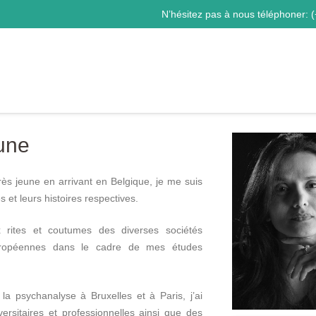
N’hésitez pas à nous téléphoner:
(
eune
rès jeune en arrivant en Belgique, je me suis
 et leurs histoires respectives.
 rites et coutumes des diverses sociétés
européennes dans le cadre de mes études
 la psychanalyse à Bruxelles et à Paris, j’ai
versitaires et professionnelles ainsi que des