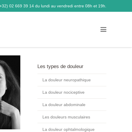
+32) 02 669 39 14
du lundi au vendredi entre 08h et 19h.
Les types de douleur
La douleur neuropathique
La douleur nociceptive
La douleur abdominale
Les douleurs musculaires
La douleur ophtalmologique