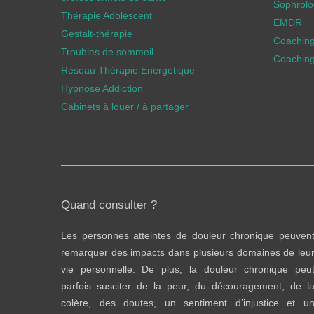
Sophrolog
Thérapie Adolescent
EMDR
Gestalt-thérapie
Coachin
Troubles de sommeil
Coaching
Réseau Thérapie Energétique
Hypnose Addiction
Cabinets à louer / à partager
Quand consulter ?
Les personnes atteintes de douleur chronique peuven
remarquer des impacts dans plusieurs domaines de leu
vie personnelle. De plus, la douleur chronique peu
parfois susciter de la peur, du découragement, de l
colère, des doutes, un sentiment d’injustice et u