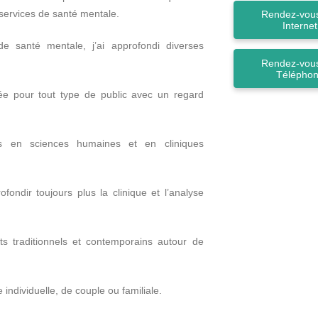
 services de santé mentale.
Rendez-vous
Internet
 santé mentale, j’ai approfondi diverses
Rendez-vous
Télépho
vée pour tout type de public avec un regard
res en sciences humaines et en cliniques
ondir toujours plus la clinique et l’analyse
ants traditionnels et contemporains autour de
 individuelle, de couple ou familiale.