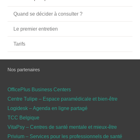
Quand se décider à consulter ?
Le premier entretien
Tarifs
Nos partenaires
OfficePlus Business Centers
Centre Tulipe – Espace paramédicale et bien-être
Logidesk – Agenda en ligne partagé
TCC Belgique
VitaPsy – Centres de santé mentale et mieux-être
Privium – Services pour les professionnels de santé