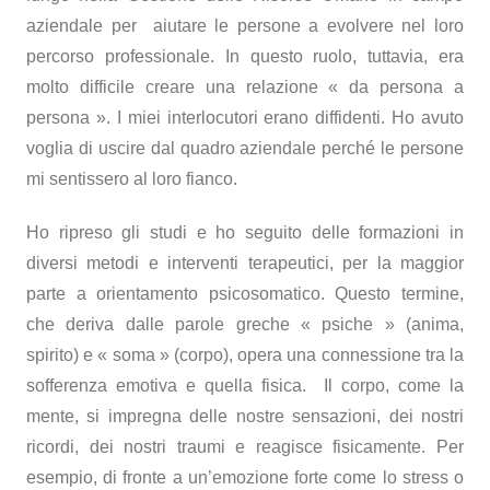
aziendale per aiutare le persone a evolvere nel loro
percorso professionale. In questo ruolo, tuttavia, era
molto difficile creare una relazione « da persona a
persona ». I miei interlocutori erano diffidenti. Ho avuto
voglia di uscire dal quadro aziendale perché le persone
mi sentissero al loro fianco.
Ho ripreso gli studi e ho seguito delle formazioni in
diversi metodi e interventi terapeutici, per la maggior
parte a orientamento psicosomatico. Questo termine,
che deriva dalle parole greche « psiche » (anima,
spirito) e « soma » (corpo), opera una connessione tra la
sofferenza emotiva e quella fisica. Il corpo, come la
mente, si impregna delle nostre sensazioni, dei nostri
ricordi, dei nostri traumi e reagisce fisicamente. Per
esempio, di fronte a un’emozione forte come lo stress o