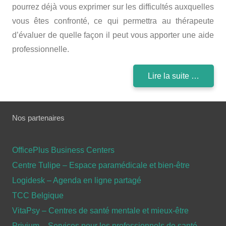
pourrez déjà vous exprimer sur les difficultés auxquelles
vous êtes confronté, ce qui permettra au thérapeute
d’évaluer de quelle façon il peut vous apporter une aide
professionnelle.
Lire la suite …
Nos partenaires
OfficePlus Business Centers
Centre Tulipe – Espace paramédicale et bien-être
Logidesk – Agenda en ligne partagé
TCC Belgique
VitaPsy – Centres de santé mentale et mieux-être
Privium – Services pour les professionnels de santé