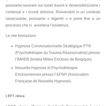
possiamo lavorare sui nostri traumi e desensibilizzarne i
contenuti e i ricordi dolorosi. Rivivendoli in un contesto
rassicurante, possiamo « digerirli » e porre fine a un
processo che ci avvelena l’esistenza.
Le mie formazioni:
Hypnose Conversationnelle Stratégique PTR
(Psychothérapie du Trauma Réassociative) presso
l’IMHEB (Institut Milton Erickson de Belgique).
Nouvelle Hypnose et Psychothérapie
Ericksoniennes presso l’AFNH (Association
Française de Nouvelle Hypnose).
L’EFT clinica
Psicopratico Uccle