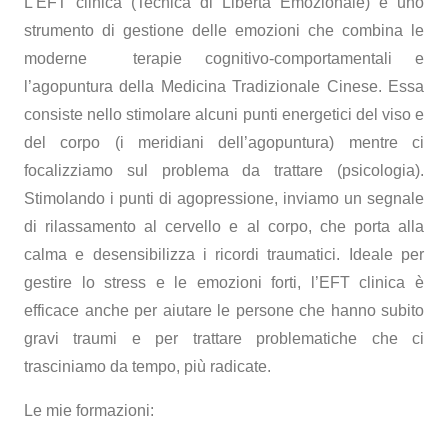
L’EFT clinica (Tecnica di Libertà Emozionale) è uno
strumento di gestione delle emozioni che combina le
moderne terapie cognitivo-comportamentali e
l’agopuntura della Medicina Tradizionale Cinese. Essa
consiste nello stimolare alcuni punti energetici del viso e
del corpo (i meridiani dell’agopuntura) mentre ci
focalizziamo sul problema da trattare (psicologia).
Stimolando i punti di agopressione, inviamo un segnale
di rilassamento al cervello e al corpo, che porta alla
calma e desensibilizza i ricordi traumatici. Ideale per
gestire lo stress e le emozioni forti, l’EFT clinica è
efficace anche per aiutare le persone che hanno subito
gravi traumi e per trattare problematiche che ci
trasciniamo da tempo, più radicate.
Le mie formazioni: