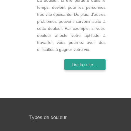
La douleur, si elle perdure dans le
temps, devient pour les personnes
très vite épuisante. De plus, d’autres
problèmes peuvent survenir suite à
cette douleur. Par exemple, si votre
douleur affecte votre aptitude à
travailler, vous pourriez avoir des
difficultés à gagner votre vie.
Lire la suite …
Types de douleur