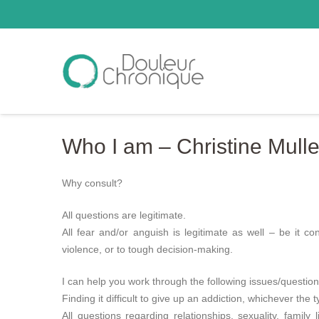
Who I am – Christine Mull
Why consult?
All questions are legitimate.
All fear and/or anguish is legitimate as well – be it co
violence, or to tough decision-making.
I can help you work through the following issues/question
Finding it difficult to give up an addiction, whichever the t
All questions regarding relationships, sexuality, family 