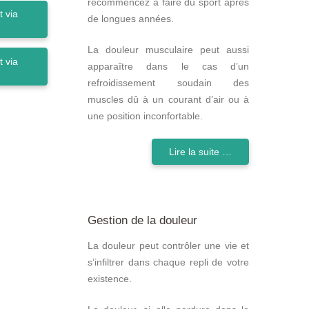
recommencez à faire du sport après
 via
de longues années.
La douleur musculaire peut aussi
 via
apparaître dans le cas d’un
refroidissement soudain des
muscles dû à un courant d’air ou à
une position inconfortable.
Lire la suite …
Gestion de la douleur
La douleur peut contrôler une vie et
s’infiltrer dans chaque repli de votre
existence.