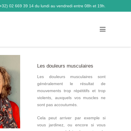
+32) 02 669 39 14
du lundi au vendredi entre 08h et 19h.
Les douleurs musculaires
Les douleurs musculaires sont
généralement le résultat de
mouvements trop répétitifs et trop
violents, auxquels vos muscles ne
sont pas accoutumés.
Cela peut arriver par exemple si
vous jardinez, ou encore si vous