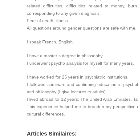
related difficulties, difficulties related to money, bu
corresponding to any given diagnosis.
Fear of death, illness.
All questions around gender questions are safe with me.
I speak French, English.
I have a master’s degree in philosophy.
I underwent psycho analysis for myself for many years.
I have worked for 25 years in psychiatric institutions.
I followed seminars and continuing education in psycho
and philosophy (I give lectures to adults).
I lived abroad for 12 years: The United Arab Emirates, Ta
This experience helped me to broaden my perspective of
cultural differences.
Articles Similaires: