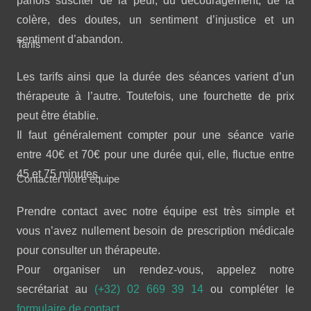
parfois susciter de la peur, du découragement, de la
colère, des doutes, un sentiment d’injustice et un
sentiment d’abandon.
Tarifs
Les tarifs ainsi que la durée des séances varient d’un
thérapeute à l’autre. Toutefois, une fourchette de prix
peut être établie.
Il faut généralement compter pour une séance varie
entre 40€ et 70€ pour une durée qui, elle, fluctue entre
45 et 75 minutes.
Contacter notre équipe
Prendre contact avec notre équipe est très simple et
vous n’avez nullement besoin de prescription médicale
pour consulter un thérapeute.
Pour organiser un rendez-vous, appelez notre
secrétariat au
(+32) 02 669 39 14
ou compléter le
formulaire de contact