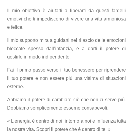
Il mio obiettivo è aiutarti a liberarti da questi fardelli
emotivi che ti impediscono di vivere una vita armoniosa
e felice.
Il mio supporto mira a guidarti nel rilascio delle emozioni
bloccate spesso dall’infanzia, e a darti il ​​potere di
gestirle in modo indipendente.
Fai il primo passo verso il tuo benessere per riprendere
il tuo potere e non essere più una vittima di situazioni
esterne.
Abbiamo il potere di cambiare ciò che non ci serve più.
Dobbiamo semplicemente esserne consapevoli.
« L’energia è dentro di noi, intorno a noi e influenza tutta
la nostra vita. Scopri il potere che è dentro di te. »