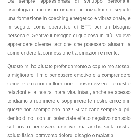
Da sempre appassionata di sviluppo personale,
psicologia e inconscio umano, ho inizialmente seguito
una formazione in coaching energetico e vibrazionale, e
in seguito come operatrice di EFT, per un bisogno
personale. Sentivo il bisogno di qualcosa in più, volevo
apprendere diverse tecniche che potessero aiutarmi a
comprendere la connessione tra emozioni e mente.
Questo mi ha aiutato profondamente a capire me stessa,
a migliorare il mio benessere emotivo e a comprendere
come le emozioni influenzino il nostro essere, le nostre
relazioni e la nostra intera vita. Infatti, anche se spesso
tendiamo a reprimere e sopprimere le nostre emozioni,
queste non scompaiono, anzi! Si radicano sempre di più
dentro di noi, con un potenziale effetto negativo non solo
sul nostro benessere emotivo, ma anche sulla nostra
salute fisica, attraverso dolore, disagio e malattia.