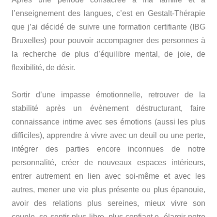
l’enseignement des langues, c’est en Gestalt-Thérapie
que j’ai décidé de suivre une formation certifiante (IBG
Bruxelles) pour pouvoir accompagner des personnes à
la recherche de plus d’équilibre mental, de joie, de
flexibilité, de désir.
Sibylle Luithlen – Thérapeute – Ixelles – Saint-Gilles
Sortir d’une impasse émotionnelle, retrouver de la
stabilité après un évènement déstructurant, faire
connaissance intime avec ses émotions (aussi les plus
difficiles), apprendre à vivre avec un deuil ou une perte,
intégrer des parties encore inconnues de notre
personnalité, créer de nouveaux espaces intérieurs,
entrer autrement en lien avec soi-même et avec les
autres, mener une vie plus présente ou plus épanouie,
avoir des relations plus sereines, mieux vivre son
couple, se sentir plus libre, plus confiant.e, élargir notre