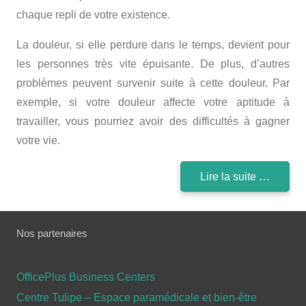
chaque repli de votre existence.
La douleur, si elle perdure dans le temps, devient pour
les personnes très vite épuisante. De plus, d’autres
problèmes peuvent survenir suite à cette douleur. Par
exemple, si votre douleur affecte votre aptitude à
travailler, vous pourriez avoir des difficultés à gagner
votre vie.
Lire la suite …
Nos partenaires
OfficePlus Business Centers
Centre Tulipe – Espace paramédicale et bien-être