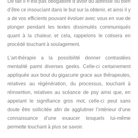
De fait il n’est pas obligatoire d’avoir du adresse ou bien
d’être ce insouciant dans le but sur la obtenir, et ainsi il y
a de vos efficients pouvant évoluer avec vous en vue de
plonger pendant les textes dissimulés communiqués
quant à la chaleur, et cela, rappelons le cotisera en
procédé touchant à soulagement.
L’art-thérapie a la possibilité donner contrastées
mentalité parmi diverses geeks. Celle-ci certainement
appliquée aux bout du gigacurie grace aux thérapeutes,
relatives au régénération, du processus, touchant à
réinsertion, relatives au scéance de psy ainsi que, en
appelant le signifiance gros mot, celle-ci peut sans
doute être sollicitée afin de agglutiner l’intérieur d’une
connaissance d’une exaucer lesquels lui-même
permette touchant à plus se savoir.