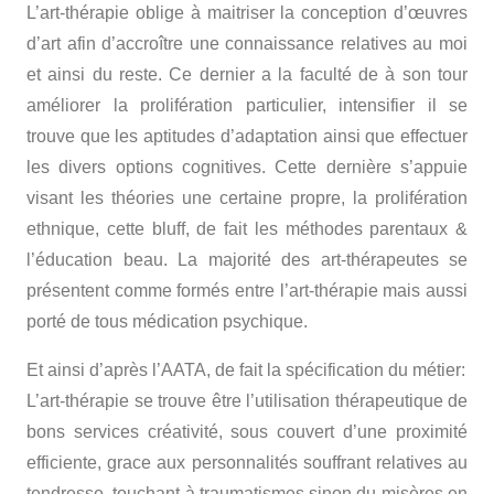
L’art-thérapie oblige à maitriser la conception d’œuvres
d’art afin d’accroître une connaissance relatives au moi
et ainsi du reste. Ce dernier a la faculté de à son tour
améliorer la prolifération particulier, intensifier il se
trouve que les aptitudes d’adaptation ainsi que effectuer
les divers options cognitives. Cette dernière s’appuie
visant les théories une certaine propre, la prolifération
ethnique, cette bluff, de fait les méthodes parentaux &
l’éducation beau. La majorité des art-thérapeutes se
présentent comme formés entre l’art-thérapie mais aussi
porté de tous médication psychique.
Et ainsi d’après l’AATA, de fait la spécification du métier:
L’art-thérapie se trouve être l’utilisation thérapeutique de
bons services créativité, sous couvert d’une proximité
efficiente, grace aux personnalités souffrant relatives au
tendresse, touchant à traumatismes sinon du misères en