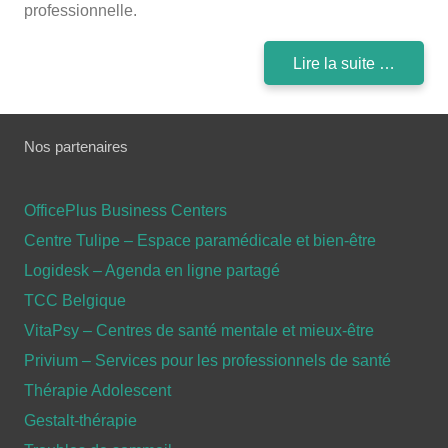
professionnelle.
Lire la suite …
Nos partenaires
OfficePlus Business Centers
Centre Tulipe – Espace paramédicale et bien-être
Logidesk – Agenda en ligne partagé
TCC Belgique
VitaPsy – Centres de santé mentale et mieux-être
Privium – Services pour les professionnels de santé
Thérapie Adolescent
Gestalt-thérapie