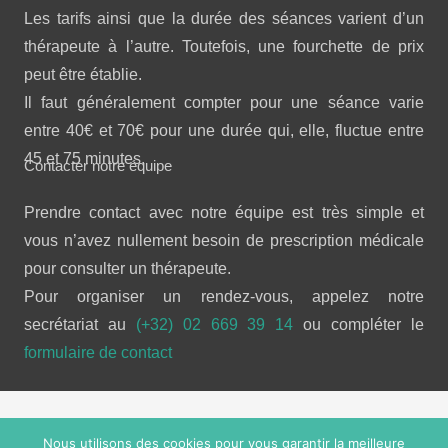
Les tarifs ainsi que la durée des séances varient d’un
thérapeute à l’autre. Toutefois, une fourchette de prix
peut être établie.
Il faut généralement compter pour une séance varie
entre 40€ et 70€ pour une durée qui, elle, fluctue entre
45 et 75 minutes.
Contacter notre équipe
Prendre contact avec notre équipe est très simple et
vous n’avez nullement besoin de prescription médicale
pour consulter un thérapeute.
Pour organiser un rendez-vous, appelez notre
secrétariat au
(+32) 02 669 39 14
ou compléter le
formulaire de contact
Copyright © 2026 
Douleur chronique.
 Tous droits réservés.
Nous utilisons des cookies pour vous garantir la meilleure