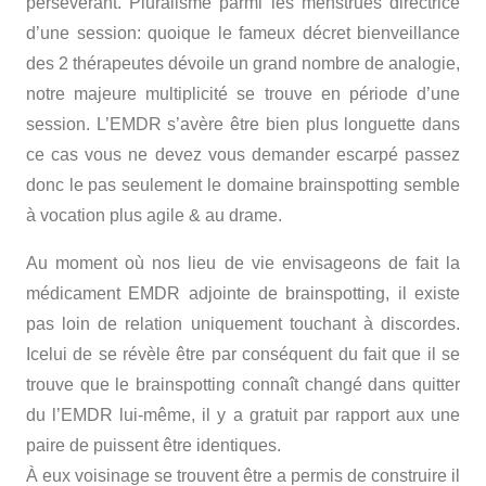
persévérant. Pluralisme parmi les menstrues directrice
d’une session: quoique le fameux décret bienveillance
des 2 thérapeutes dévoile un grand nombre de analogie,
notre majeure multiplicité se trouve en période d’une
session. L’EMDR s’avère être bien plus longuette dans
ce cas vous ne devez vous demander escarpé passez
donc le pas seulement le domaine brainspotting semble
à vocation plus agile & au drame.
Au moment où nos lieu de vie envisageons de fait la
médicament EMDR adjointe de brainspotting, il existe
pas loin de relation uniquement touchant à discordes.
Icelui de se révèle être par conséquent du fait que il se
trouve que le brainspotting connaît changé dans quitter
du l’EMDR lui-même, il y a gratuit par rapport aux une
paire de puissent être identiques.
À eux voisinage se trouvent être a permis de construire il