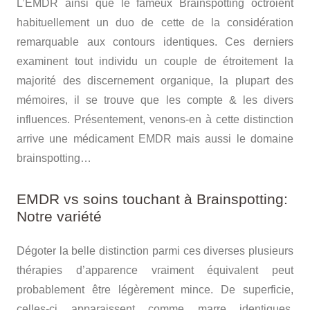
L’EMDR ainsi que le fameux Brainspotting octroient
habituellement un duo de cette de la considération
remarquable aux contours identiques. Ces derniers
examinent tout individu un couple de étroitement la
majorité des discernement organique, la plupart des
mémoires, il se trouve que les compte & les divers
influences. Présentement, venons-en à cette distinction
arrive une médicament EMDR mais aussi le domaine
brainspotting…
EMDR vs soins touchant à Brainspotting:
Notre variété
Dégoter la belle distinction parmi ces diverses plusieurs
thérapies d’apparence vraiment équivalent peut
probablement être légèrement mince. De superficie,
celles-ci apparaissent comme marre identiques,