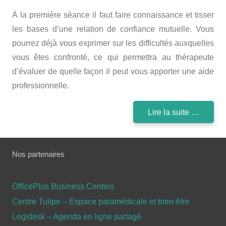
À la première séance il faut faire connaissance et tisser
les bases d’une relation de confiance mutuelle. Vous
pourrez déjà vous exprimer sur les difficultés auxquelles
vous êtes confronté, ce qui permettra au thérapeute
d’évaluer de quelle façon il peut vous apporter une aide
professionnelle.
Lire la suite …
Nos partenaires
OfficePlus Business Centers
Centre Tulipe – Espace paramédicale et bien-être
Logidesk – Agenda en ligne partagé