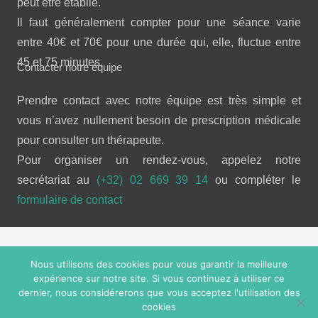
peut être établie.
Il faut généralement compter pour une séance varie
entre 40€ et 70€ pour une durée qui, elle, fluctue entre
45 et 75 minutes.
Contacter notre équipe
Prendre contact avec notre équipe est très simple et
vous n’avez nullement besoin de prescription médicale
pour consulter un thérapeute.
Pour organiser un rendez-vous, appelez notre
secrétariat au
(+32) 02 669 39 14
ou compléter le
formulaire de contact
Copyright © 2026 
Douleur chronique.
 Tous droits réservés.
Nous utilisons des cookies pour vous garantir la meilleure
Powered by
Privium – Des services qui soutiennent vos
expérience sur notre site. Si vous continuez à utiliser ce
soins. Pour psychologues, psychotherapeutes et
dernier, nous considérerons que vous acceptez l'utilisation des
cookies
hypnotherapeutes.